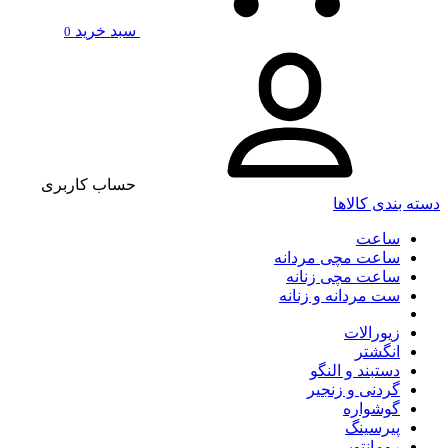
سبد خرید
0
حساب کاربری
دسته بندی کالاها
ساعت
ساعت مچی مردانه
ساعت مچی زنانه
ست مردانه و زنانه
زیورالات
انگشتر
دستبند و النگو
گردنی و زنجیر
گوشواره
پیرسینگ
رومانتویی