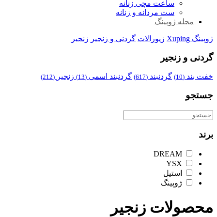
ساعت مچی زنانه
ست مردانه و زنانه
مجله ژوپینگ
ژوپینگ Xuping
زیورالات
گردنی و زنجیر
زنجیر
گردنی و زنجیر
خفت بند
گردنبند
گردنبند اسمی
زنجیر
(212)
(13)
(617)
(10)
جستجو
برند
DREAM
YSX
استیل
ژوپینگ
محصولات زنجیر