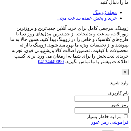
ما را دنبال کنید
مجله ژوپینگ
خرید و پخش عمده ساعت مچی
ژوپینگ، مرجعی کامل برای خرید آنلاین جدیدترین و بروزترین
زیورآلات، ساعت و بدلیجات. از جدیدترین مدل‌های روز دنیا تا
طرح‌های کلاسیک و خاص را در ژوپینگ پیدا کنید. همین حالا به ما
بپیوندید و از تخفیفات ویژه ما بهره‌مند شوید. ژوپینگ با ارائه
محصولات با کیفیت، تضمین اصالت کالا و پشتیبانی قوی، تجربه
خریدی لذت‌بخش را برای شما به ارمغان می‌آورد. برای کسب
اطلاعات بیشتر با ما تماس بگیرید.
04134449090
×
وارد شوید
نام کاربری
رمز عبور
مرا به خاطر بسپار
فراموشی رمز عبور