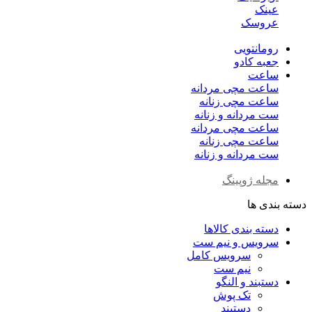
عینک
عروسک
رومانتویی
جعبه کادو
ساعت
ساعت مچی مردانه
ساعت مچی زنانه
ست مردانه و زنانه
ساعت مچی مردانه
ساعت مچی زنانه
ست مردانه و زنانه
مجله ژوپینگ
دسته بندی ها
دسته بندی کالاها
سرویس و نیم ست
سرویس کامل
نیم ست
دستبند و النگو
تک پوش
دستبند